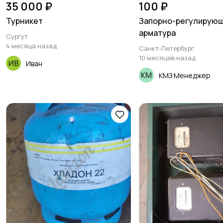
35 000 ₽
100 ₽
Турникет
Запорно-регулирую
арматура
Сургут
4 месяца назад
Санкт-Петербург
10 месяцев назад
Иван
КМЗ Менеджер