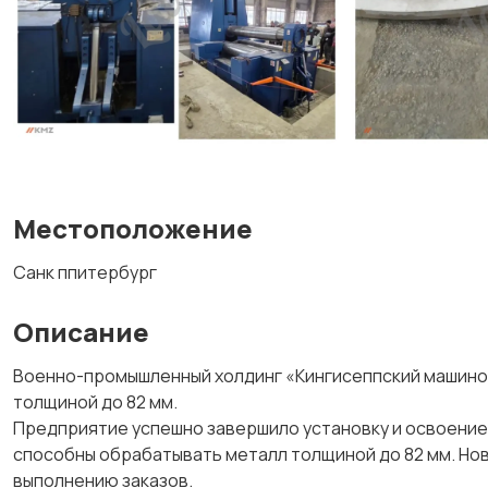
Местоположение
Санк ппитербург
Описание
Военно-промышленный холдинг «Кингисеппский машинос
толщиной до 82 мм.
Предприятие успешно завершило установку и освоение
способны обрабатывать металл толщиной до 82 мм. Нов
выполнению заказов.