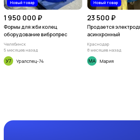
Новый товар
Новый товар
1 950 000 ₽
23 500 ₽
Формы для жби колец
Продается электрод
оборудование вибропрес
асинхронный
Челябинск
Краснодар
5 месяцев назад
8 месяцев назад
Уралспец-74
Мария