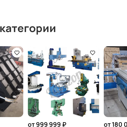
 категории
от 999 999 ₽
от 180 