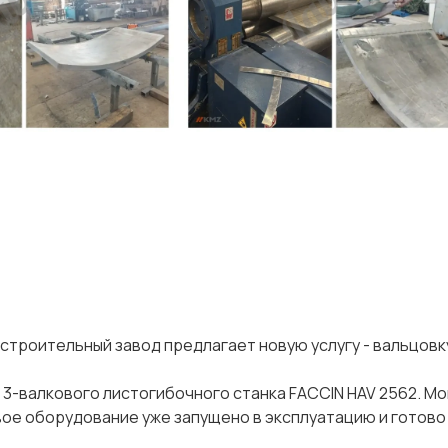
троительный завод предлагает новую услугу - вальцовк
 3-валкового листогибочного станка FACCIN HAV 2562. М
ое оборудование уже запущено в эксплуатацию и готово