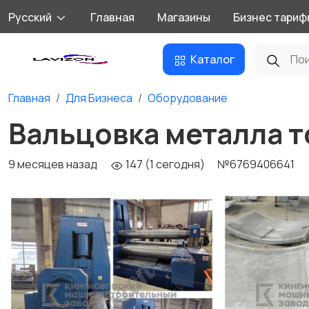
Русский
Главная
Магазины
Бизнес тариф
Каталог
Главная
Для Бизнеса
Оборудование
Вальцовка металла т
9 месяцев назад
147 (1 сегодня)
№6769406641