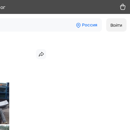
ог
Россия
Войти