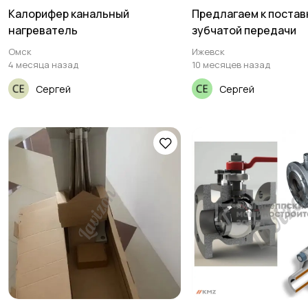
Калорифер канальный
Предлагаем к постав
нагреватель
зубчатой передачи
Омск
Ижевск
4 месяца назад
10 месяцев назад
Сергей
Сергей