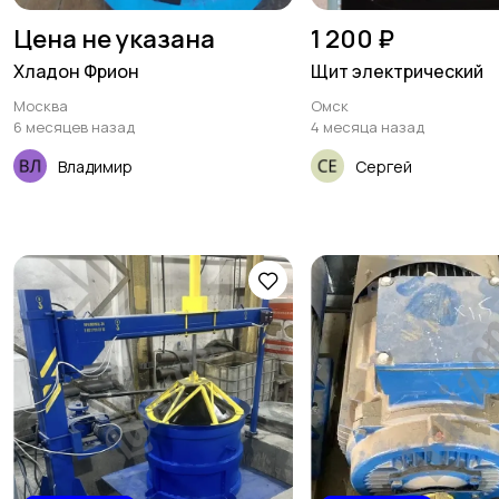
Цена не указана
1 200 ₽
Хладон Фрион
Щит электрический
Москва
Омск
6 месяцев назад
4 месяца назад
Владимир
Сергей