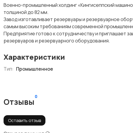
Военно-промышленный холдинг «Кингисеппский машинос
толщиной до 82 мм.
Завод изготавливает резервуары и резервуарное обо
самым высоким требованиям современной промышленн
Предприятие готово к сотрудничеству и приглашает з
резервуаров и резервуарного оборудования.
Характеристики
Тип:
Промышленное
0
Отзывы
Оставить отзыв