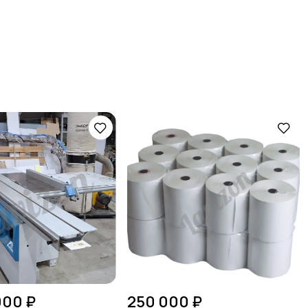
000 ₽
250 000 ₽