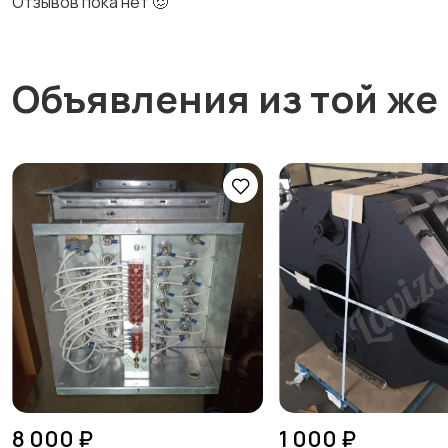
Отзывов пока нет 🥴
Объявления из той же
8 000 ₽
1 000 ₽