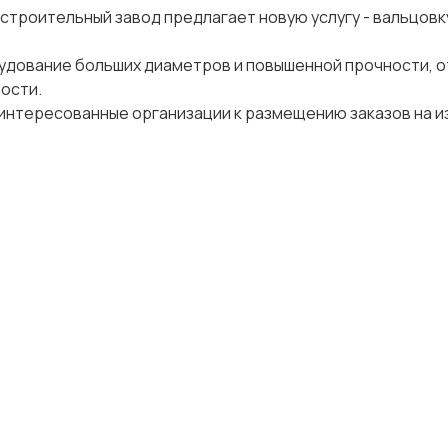
троительный завод предлагает новую услугу - вальцовк
рудование больших диаметров и повышенной прочности,
ости.
аинтересованные организации к размещению заказов на 