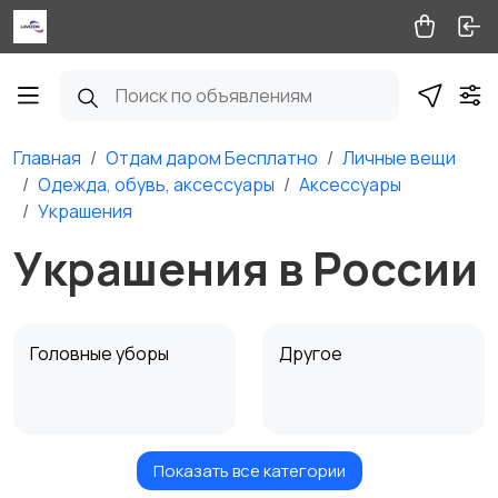
Главная
Отдам даром Бесплатно
Личные вещи
Одежда, обувь, аксессуары
Аксессуары
Украшения
Украшения в России
Головные уборы
Другое
Показать все категории
Платки и шарфы
Очки