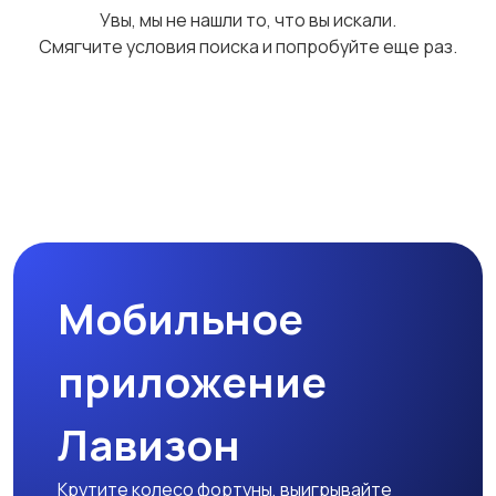
Увы, мы не нашли то, что вы искали.
Смягчите условия поиска и попробуйте еще раз.
Мобильное
приложение
Лавизон
Крутите колесо фортуны, выигрывайте