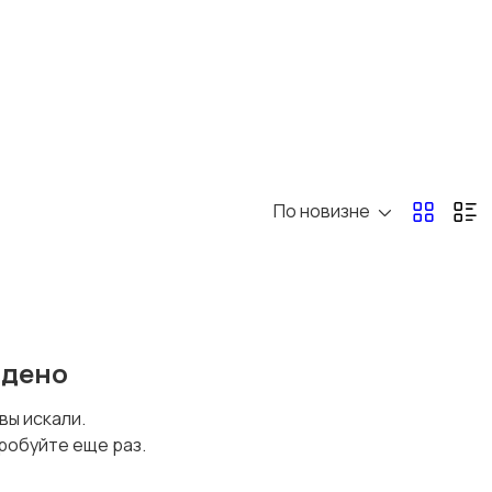
По новизне
йдено
 вы искали.
робуйте еще раз.