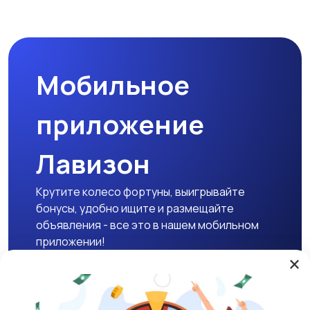
Мобильное
приложение
Лавизон
Крутите колесо фортуны, выигрывайте
бонусы, удобно ищите и размещайте
объявления - все это в нашем мобильном
приложении!
×
Скачать APK