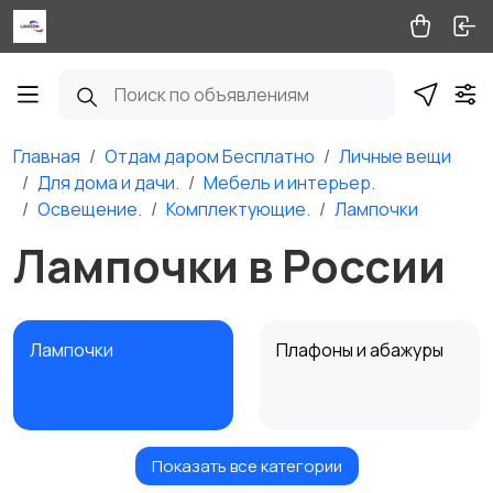
Главная
Отдам даром Бесплатно
Личные вещи
Для дома и дачи.
Мебель и интерьер.
Освещение.
Комплектующие.
Лампочки
Лампочки в России
Лампочки
Плафоны и абажуры
Показать все категории
Питание и