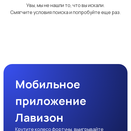
Увы, мы не нашли то, что вы искали.
Смягчите условия поиска и попробуйте еще раз.
Мобильное
приложение
Лавизон
Крутите колесо фортуны, выигрывайте