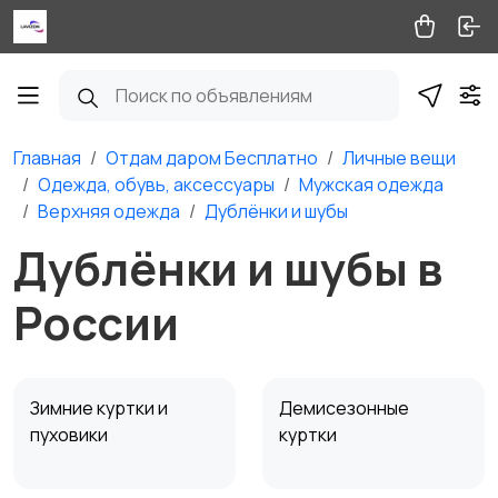
Главная
Отдам даром Бесплатно
Личные вещи
Одежда, обувь, аксессуары
Мужская одежда
Верхняя одежда
Дублёнки и шубы
Дублёнки и шубы в
России
Зимние куртки и
Демисезонные
пуховики
куртки