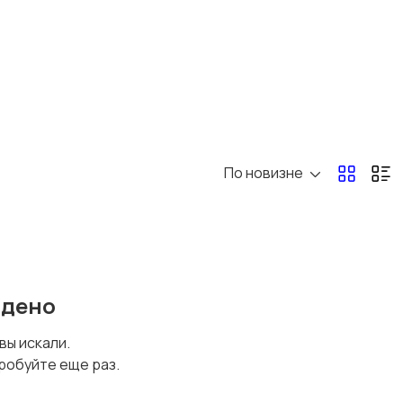
По новизне
йдено
 вы искали.
робуйте еще раз.