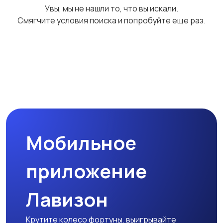
Увы, мы не нашли то, что вы искали.
Смягчите условия поиска и попробуйте еще раз.
Мобильное
приложение
Лавизон
Крутите колесо фортуны, выигрывайте