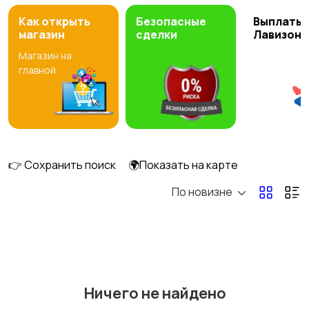
Как открыть
Безопасные
Выплаты 
магазин
сделки
Лавизон
Магазин на
главной
👉 Сохранить поиск
🌍Показать на карте
По новизне
Ничего не найдено