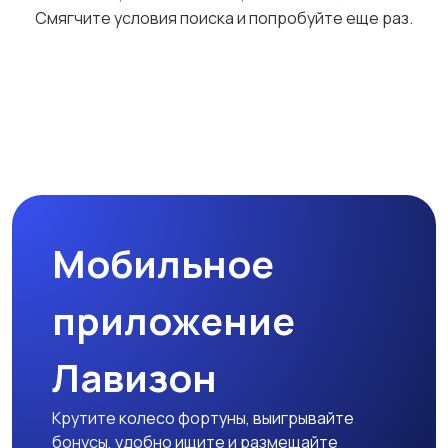
Смягчите условия поиска и попробуйте еще раз.
Аксессуары
Мобильное
приложение
Лавизон
Крутите колесо фортуны, выигрывайте
бонусы, удобно ищите и размещайте