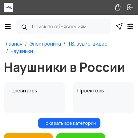
Главная
Электроника
ТВ, аудио, видео
Наушники
Наушники в России
Телевизоры
Проекторы
Показать все категории
Акустика, колонки,
Домашние
сабвуферы
кинотеатры
2