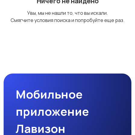
Ничего не найдено
Увы, мы не нашли то, что вы искали.
Смягчите условия поиска и попробуйте еще раз.
Мобильное
приложение
Лавизон