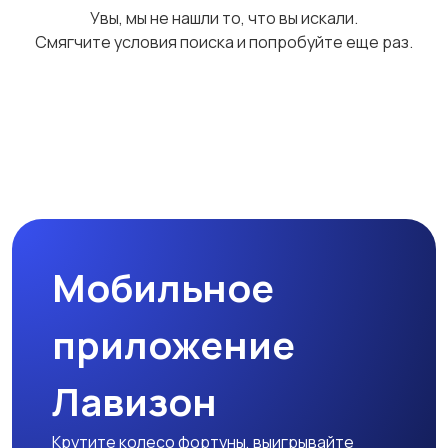
Увы, мы не нашли то, что вы искали.
Смягчите условия поиска и попробуйте еще раз.
Мобильное
приложение
Лавизон
Крутите колесо фортуны, выигрывайте