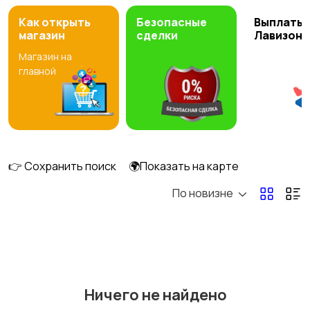
Как открыть
Безопасные
Выплаты 
магазин
сделки
Лавизон
Магазин на
главной
👉 Сохранить поиск
🌍Показать на карте
По новизне
Ничего не найдено