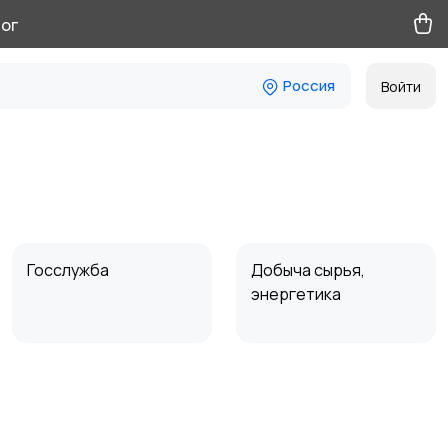
ог
Россия
Войти
Госслужба
Добыча сырья,
энергетика
Магазины
Маркетинг и реклама