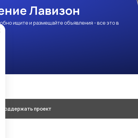
ение Лавизон
обно ищите и размещайте объявления - все это в
×
 Поддержать проект