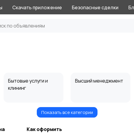
ы
Скачать приложение
Безопасные сделки
Бл
Бытовые услуги и
Высший менеджмент
клининг
Показать все категории
Информационные
Искусство и
технологии
развлечения
на
Как оформить