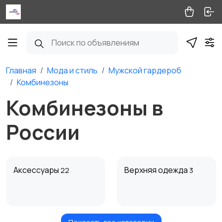
Главная
Мода и стиль
Мужской гардероб
Комбинезоны
Комбинезоны в
России
Аксессуары
Верхняя одежда
22
3