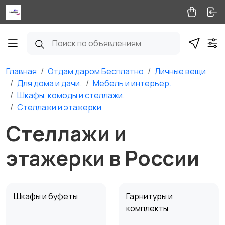
Главная
Отдам даром Бесплатно
Личные вещи
Для дома и дачи.
Мебель и интерьер.
Шкафы, комоды и стеллажи.
Стеллажи и этажерки
Стеллажи и
этажерки в России
Шкафы и буфеты
Гарнитуры и
комплекты