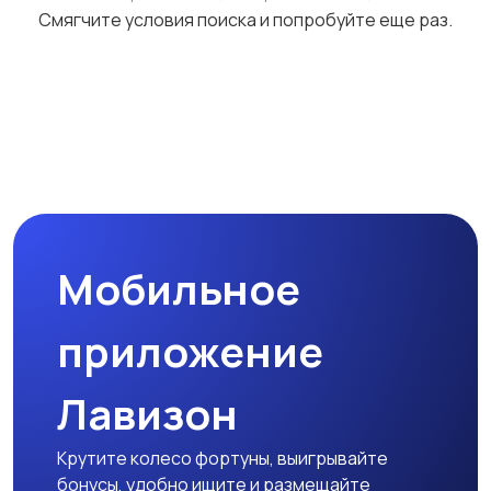
Смягчите условия поиска и попробуйте еще раз.
Мобильное
приложение
Лавизон
Крутите колесо фортуны, выигрывайте
бонусы, удобно ищите и размещайте