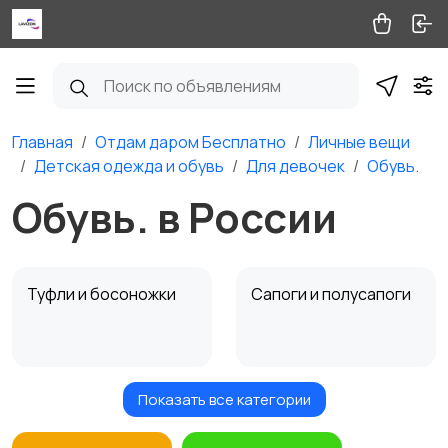
Главная
Отдам даром Бесплатно
Личные вещи
Детская одежда и обувь
Для девочек
Обувь.
Обувь. в России
Туфли и босоножки
Сапоги и полусапоги
Показать все категории
Ботинки и
Сандалии и сланцы
полуботинки