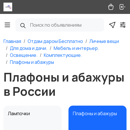
Главная
Отдам даром Бесплатно
Личные вещи
Для дома и дачи.
Мебель и интерьер.
Освещение.
Комплектующие.
Плафоны и абажуры
Плафоны и абажуры
в России
Лампочки
Плафоны и абажуры