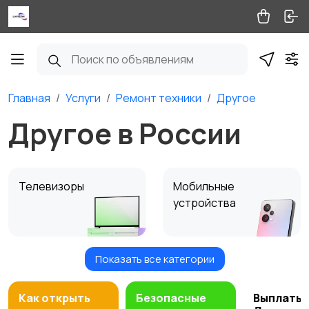
Главная
Услуги
Ремонт техники
Другое
Другое в России
Телевизоры
Мобильные
устройства
Показать все категории
Стиральные,
Посудомоечные
сушильные машины
машины
1
Как открыть
Безопасные
Выплаты 