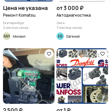
Цена не указана
от 3 000 ₽
Ремонт Komatsu.
Автодиагностика
Екатеринбург
Омск
2 месяца назад
3 месяца назад
Михаил
Евгений
2 500 ₽
от 1 ₽