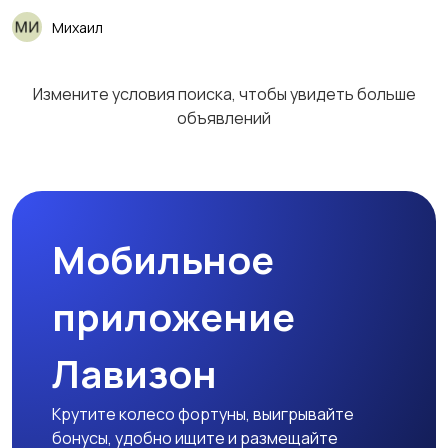
Михаил
Измените условия поиска, чтобы увидеть больше
объявлений
Мобильное
приложение
Лавизон
Крутите колесо фортуны, выигрывайте
бонусы, удобно ищите и размещайте