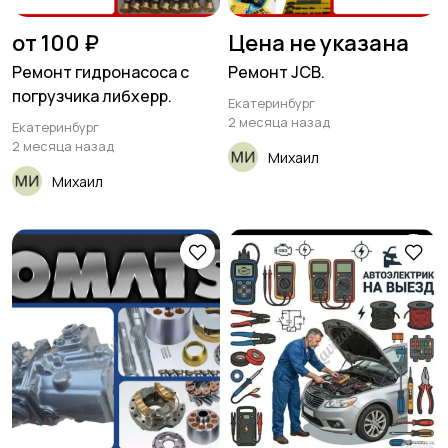
от 100 ₽
Цена не указана
Ремонт гидронасоса с
Ремонт JCB.
погрузчика либхерр.
Екатеринбург
2 месяца назад
Екатеринбург
2 месяца назад
Михаил
Михаил