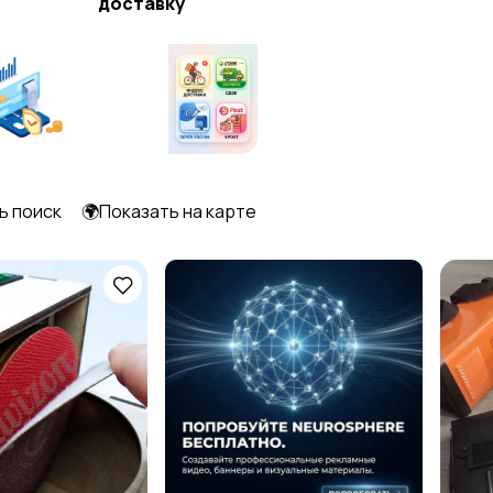
доставку
ь поиск
🌍Показать на карте