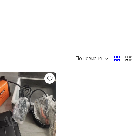
По новизне