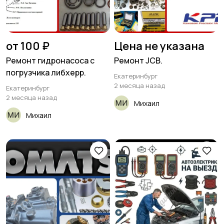
от 100 ₽
Цена не указана
Ремонт гидронасоса с
Ремонт JCB.
погрузчика либхерр.
Екатеринбург
2 месяца назад
Екатеринбург
2 месяца назад
Михаил
Михаил