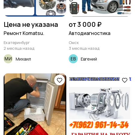
Цена не указана
от 3 000 ₽
Ремонт Komatsu.
Автодиагностика
Екатеринбург
Омск
2 месяца назад
3 месяца назад
Михаил
Евгений