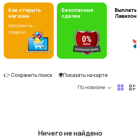
Как открыть
Безопасные
Выплаты 
магазин
сделки
Лавизон
Магазин на
главной
👉 Сохранить поиск
🌍Показать на карте
По новизне
Ничего не найдено