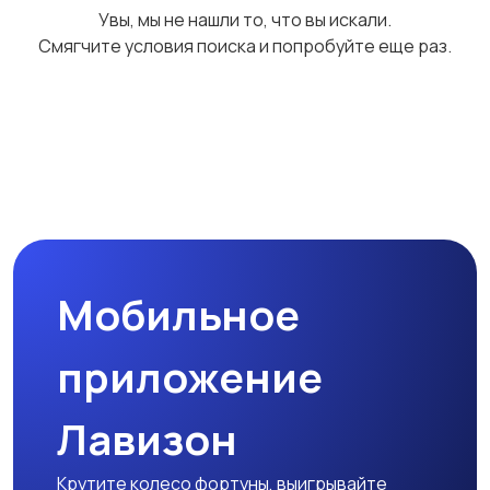
Увы, мы не нашли то, что вы искали.
Смягчите условия поиска и попробуйте еще раз.
Мобильное
приложение
Лавизон
Крутите колесо фортуны, выигрывайте