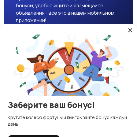
бонусы, удобно ищите и размещайте
объявления - все это в нашем мобильном
приложении!
×
Скачать APK
Магазины
Блог
О нас
Служба поддержки
☕ Поддержать проект
Заберите ваш бонус!
© 2026 Lavizon
Используем куки и рекомендательные технологии
Крутите колесо фортуны и выигрывайте бонус каждый
ИНН 592109881601
Это чтобы сайт работал лучше. Оставаясь с нами, вы
день!
соглашаетесь на использование файлов куки.
Правила сервиса
Политика конфиденциальности