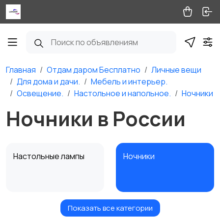
Главная
Отдам даром Бесплатно
Личные вещи
Для дома и дачи.
Мебель и интерьер.
Освещение.
Настольное и напольное.
Ночники
Ночники в России
Настольные лампы
Ночники
Показать все категории
Торшеры