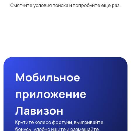
Смягчите условия поиска и попробуйте еще раз.
Аксессуары
Мобильное
приложение
Лавизон
Крутите колесо фортуны, выигрывайте
бонусы, удобно ищите и размещайте