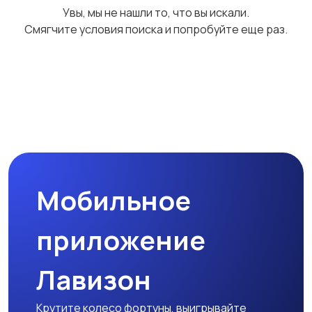
Увы, мы не нашли то, что вы искали.
Смягчите условия поиска и попробуйте еще раз.
Мобильное
приложение
Лавизон
Крутите колесо фортуны, выигрывайте