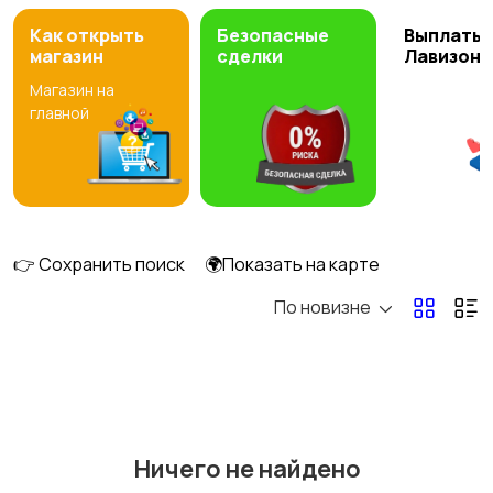
Как открыть
Безопасные
Выплаты 
магазин
сделки
Лавизон
Магазин на
главной
👉 Сохранить поиск
🌍Показать на карте
По новизне
Ничего не найдено