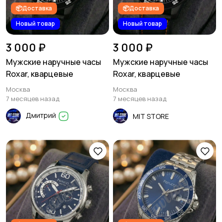
📦Доставка
📦Доставка
Новый товар
Новый товар
3 000 ₽
3 000 ₽
Мужские наручные часы
Мужские наручные часы
Roxar, кварцевые
Roxar, кварцевые
Москва
Москва
7 месяцев назад
7 месяцев назад
Дмитрий
MIT STORE