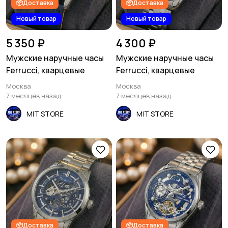
📦Доставка
📦Доставка
Новый товар
Новый товар
5 350 ₽
4 300 ₽
Мужские наручные часы
Мужские наручные часы
Ferrucci, кварцевые
Ferrucci, кварцевые
Москва
Москва
7 месяцев назад
7 месяцев назад
MIT STORE
MIT STORE
📦Доставка
📦Доставка