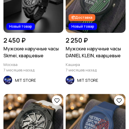
📦Доставка
Новый товар
Новый товар
2 450 ₽
2 250 ₽
Мужские наручные часы
Мужские наручные часы
Skmei, кварцевые
DANIEL KLEIN, кварцевые
Москва
Кашира
7 месяцев назад
7 месяцев назад
MIT STORE
MIT STORE