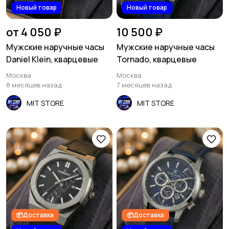
Новый товар
Новый товар
от 4 050 ₽
10 500 ₽
Мужские наручные часы
Мужские наручные часы
Daniel Klein, кварцевые
Tornado, кварцевые
Москва
Москва
8 месяцев назад
7 месяцев назад
MIT STORE
MIT STORE
📦Доставка
📦Доставка