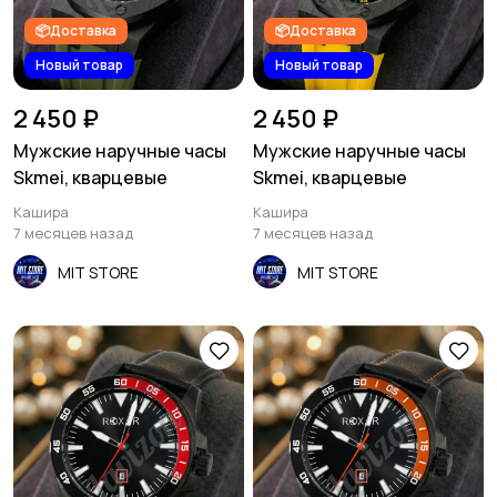
📦Доставка
📦Доставка
Новый товар
Новый товар
2 450 ₽
2 450 ₽
Мужские наручные часы
Мужские наручные часы
Skmei, кварцевые
Skmei, кварцевые
Кашира
Кашира
7 месяцев назад
7 месяцев назад
MIT STORE
MIT STORE