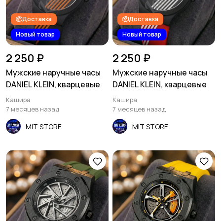
📦Доставка
📦Доставка
Новый товар
Новый товар
2 250 ₽
2 250 ₽
Мужские наручные часы
Мужские наручные часы
DANIEL KLEIN, кварцевые
DANIEL KLEIN, кварцевые
Кашира
Кашира
7 месяцев назад
7 месяцев назад
MIT STORE
MIT STORE