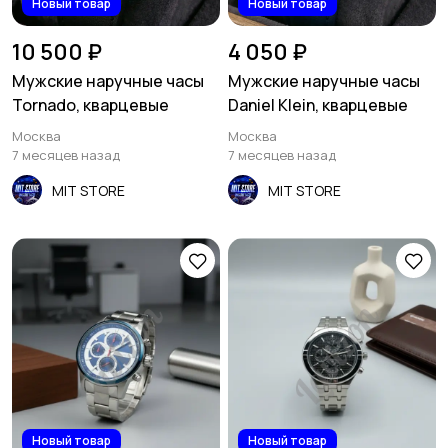
Новый товар
Новый товар
10 500 ₽
4 050 ₽
Мужские наручные часы
Мужские наручные часы
Tornado, кварцевые
Daniel Klein, кварцевые
Москва
Москва
7 месяцев назад
7 месяцев назад
MIT STORE
MIT STORE
Новый товар
Новый товар