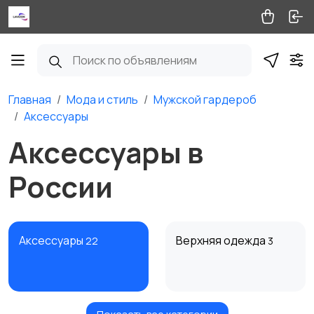
Главная
Мода и стиль
Мужской гардероб
Аксессуары
Аксессуары в
России
Аксессуары
Верхняя одежда
22
3