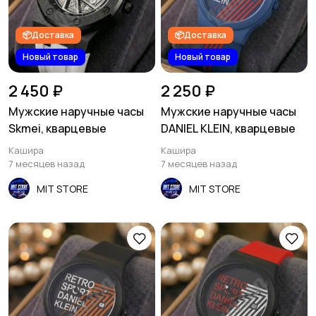
📦Доставка
📦Доставка
Новый товар
Новый товар
2 450 ₽
2 250 ₽
Мужские наручные часы
Мужские наручные часы
Skmei, кварцевые
DANIEL KLEIN, кварцевые
Кашира
Кашира
7 месяцев назад
7 месяцев назад
MIT STORE
MIT STORE