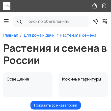
Главная
Для дома и дачи
Растения и семена
Растения и семена в
России
Освещение
Кухонные гарнитуры
Показать все категории
Кровати и матрасы
Диваны и кресла
8
2