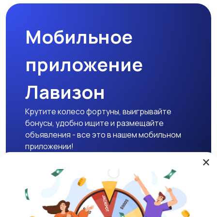
Мобильное
приложение
Лавизон
Крутите колесо фортуны, выигрывайте
бонусы, удобно ищите и размещайте
объявления - все это в нашем мобильном
приложении!
×
Скачать APK