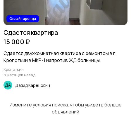
Онлайн аренда
Сдается квартира
15 000 ₽
Сдается двухкомнатная квартира с ремонтом в г.
Кропоткин в МКР-1 напротив ЖД больницы.
Кропоткин
8 месяцев назад
Давид Каренович
Измените условия поиска, чтобы увидеть больше
объявлений