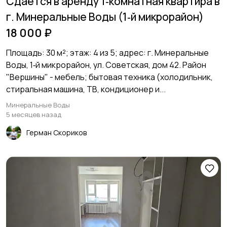
Сдаётся в аренду 1‑комнатная квартира в
г. Минеральные Воды (1‑й микрорайон)
18 000 ₽
Площадь: 30 м²; этаж: 4 из 5; адрес: г. Минеральные
Воды, 1‑й микрорайон, ул. Советская, дом 42. Район
"Вершины" - мебель; бытовая техника (холодильник,
стиральная машина, ТВ, кондиционер и...
Минеральные Воды
5 месяцев назад
Герман Скориков