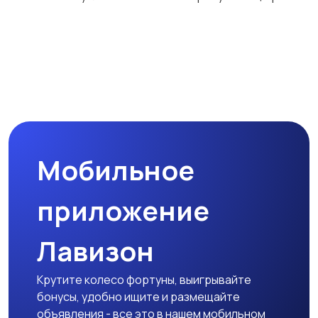
Мобильное
приложение
Лавизон
Крутите колесо фортуны, выигрывайте
бонусы, удобно ищите и размещайте
объявления - все это в нашем мобильном