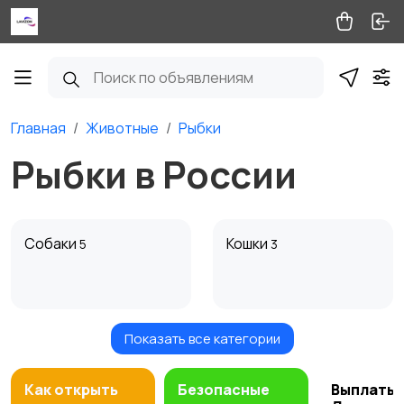
Главная
Животные
Рыбки
Рыбки в России
Собаки
Кошки
5
3
Показать все категории
Птицы
Грызуны
6
Как открыть
Безопасные
Выплаты 