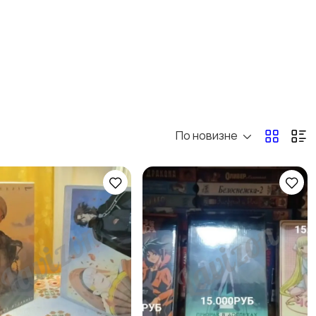
По новизне