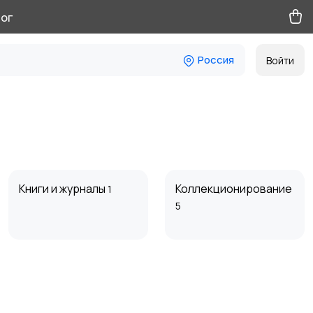
ог
Россия
Войти
Книги и журналы
Коллекционирование
1
5
Другое
4