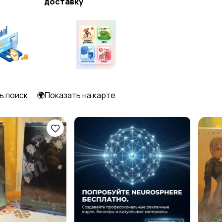
доставку
ь поиск
🌍Показать на карте