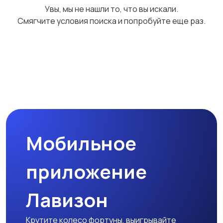
Увы, мы не нашли то, что вы искали.
свитшоты
Смягчите условия поиска и попробуйте еще раз.
Топы и футболки
Купальники
Мобильное
приложение
Лавизон
Крутите колесо фортуны, выигрывайте