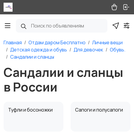
Главная
Отдам даром Бесплатно
Личные вещи
Детская одежда и обувь
Для девочек
Обувь.
Сандалии и сланцы
Сандалии и сланцы
в России
Туфли и босоножки
Сапоги и полусапоги