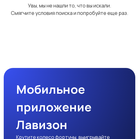
Увы, мы не нашли то, что вы искали.
Смягчите условия поиска и попробуйте еще раз.
Джинсовые куртки
Бомберы
Пончо
Мобильное
приложение
Лавизон
Крутите колесо фортуны, выигрывайте