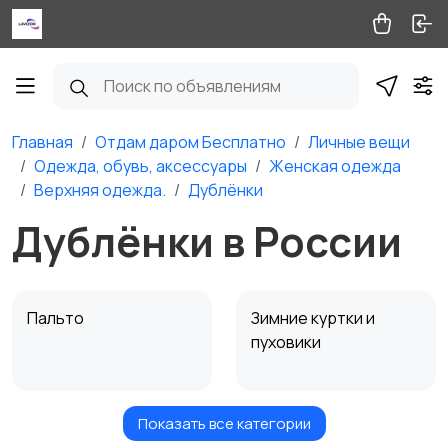
Главная
Отдам даром Бесплатно
Личные вещи
Одежда, обувь, аксессуары
Женская одежда
Верхняя одежда.
Дублёнки
Дублёнки в России
Пальто
Зимние куртки и
пуховики
Показать все категории
Шубы
Демисезонные