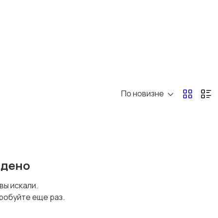
По новизне
йдено
 вы искали.
робуйте еще раз.