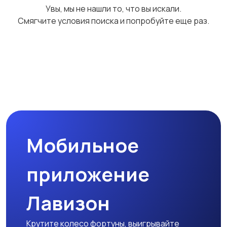
Увы, мы не нашли то, что вы искали.
Смягчите условия поиска и попробуйте еще раз.
Мобильное
приложение
Лавизон
Крутите колесо фортуны, выигрывайте