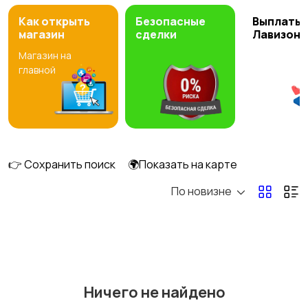
Как открыть
Безопасные
Выплаты 
магазин
сделки
Лавизон
Магазин на
главной
👉 Сохранить поиск
🌍Показать на карте
По новизне
Ничего не найдено