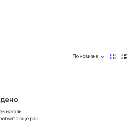
По новизне
йдено
 вы искали.
робуйте еще раз.