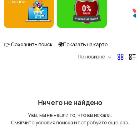
главной
👉 Сохранить поиск
🌍Показать на карте
По новизне
Ничего не найдено
Увы, мы не нашли то, что вы искали.
Смягчите условия поиска и попробуйте еще раз.