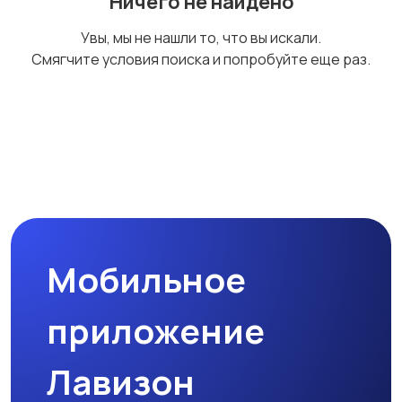
Ничего не найдено
Увы, мы не нашли то, что вы искали.
Смягчите условия поиска и попробуйте еще раз.
Мобильное
приложение
Лавизон