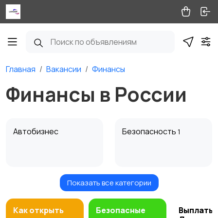
Главная
Вакансии
Финансы
Финансы в России
Автобизнес
Безопасность
1
Показать все категории
Бытовые услуги и
Высший менеджмент
клининг
Как открыть
Безопасные
Выплаты 