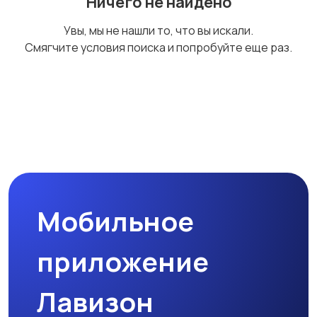
Ничего не найдено
Увы, мы не нашли то, что вы искали.
Смягчите условия поиска и попробуйте еще раз.
Мобильное
приложение
Лавизон