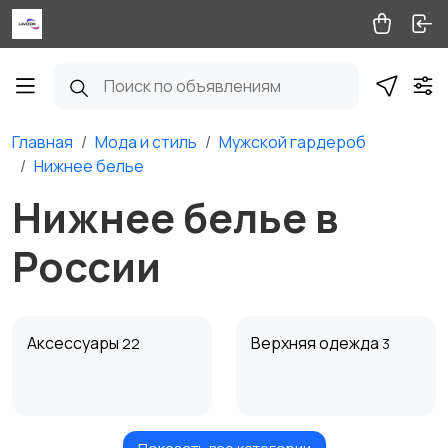
Главная
Мода и стиль
Мужской гардероб
Нижнее белье
Нижнее белье в
России
Аксессуары
Верхняя одежда
22
3