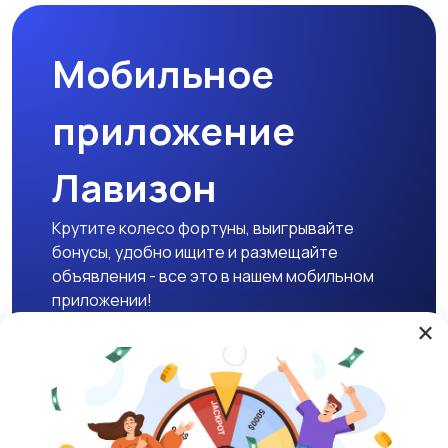
Мобильное
приложение
Лавизон
Крутите колесо фортуны, выигрывайте
бонусы, удобно ищите и размещайте
объявления - все это в нашем мобильном
приложении!
×
Скачать APK