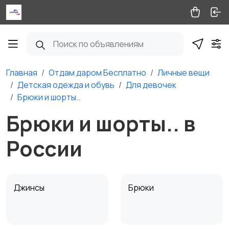
Главная
Отдам даром Бесплатно
Личные вещи
Детская одежда и обувь
Для девочек
Брюки и шорты..
Брюки и шорты.. в
России
Джинсы
Брюки