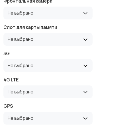
Фронтальная камера
Не выбрано
Слот для карты памяти
Не выбрано
3G
Не выбрано
4G LTE
Не выбрано
GPS
Не выбрано