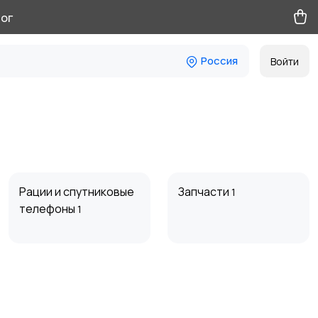
ог
Россия
Войти
Рации и спутниковые
Запчасти
1
телефоны
1