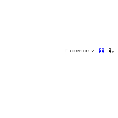
По новизне