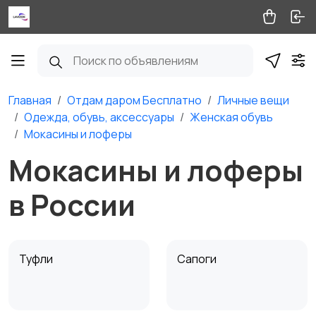
Главная
Отдам даром Бесплатно
Личные вещи
Одежда, обувь, аксессуары
Женская обувь
Мокасины и лоферы
Мокасины и лоферы
в России
Туфли
Сапоги