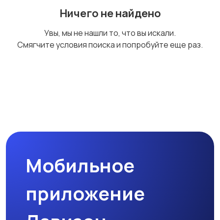
Ничего не найдено
Угги, валенки, дутики
Сабо и мюли
Увы, мы не нашли то, что вы искали.
Смягчите условия поиска и попробуйте еще раз.
Шлёпанцы и сланцы
Слипоны и
эспадрильи
Домашняя обувь
Уход за обувью
Мобильное
приложение