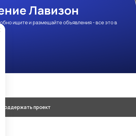
ение Лавизон
обно ищите и размещайте объявления - все это в
×
 Поддержать проект