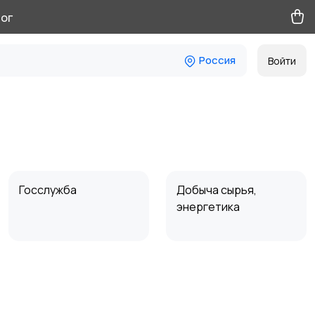
ог
Россия
Войти
Госслужба
Добыча сырья,
энергетика
Магазины
Маркетинг и реклама