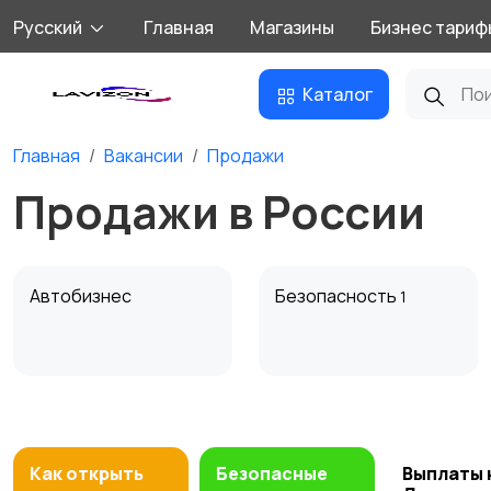
Русский
Главная
Магазины
Бизнес тариф
Каталог
Главная
Вакансии
Продажи
Продажи в России
Автобизнес
Безопасность
1
Домашний персонал
Издательства и СМИ
Как открыть
Безопасные
Выплаты 