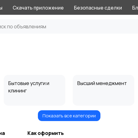
ы
Скачать приложение
Безопасные сделки
Бл
Бытовые услуги и
Высший менеджмент
клининг
Показать все категории
Информационные
Искусство и
технологии
развлечения
на
Как оформить