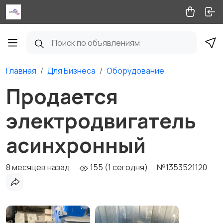
Главная
Для Бизнеса
Оборудование
Продается
электродвигатель
асинхронный
8 месяцев назад
155 (1 сегодня)
№1353521120