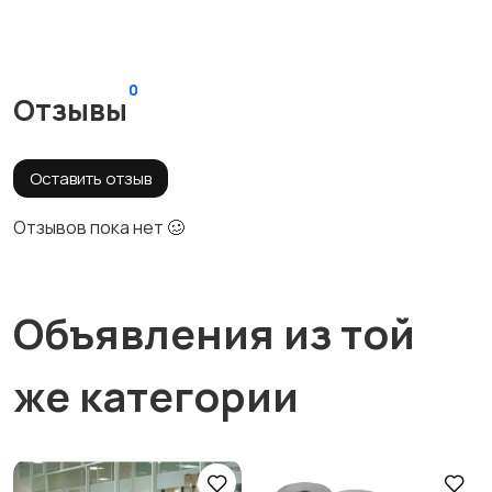
0
Отзывы
Оставить отзыв
Отзывов пока нет 🥴
Объявления из той
же категории