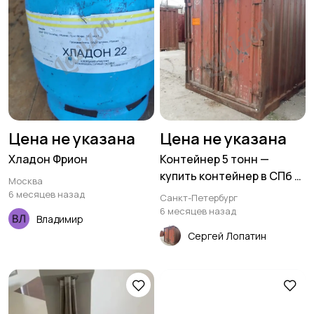
Цена не указана
Цена не указана
Хладон Фрион
Контейнер 5 тонн —
купить контейнер в СПб с
Москва
доставкой
6 месяцев назад
Санкт-Петербург
6 месяцев назад
Владимир
Сергей Лопатин