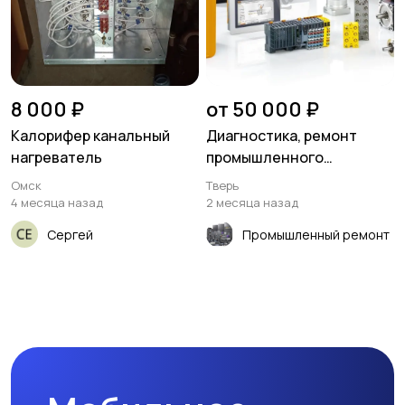
8 000 ₽
от 50 000 ₽
Калорифер канальный
Диагностика, ремонт
нагреватель
промышленного
оборудования
Омск
Тверь
4 месяца назад
2 месяца назад
Сергей
Промышленный ремонт