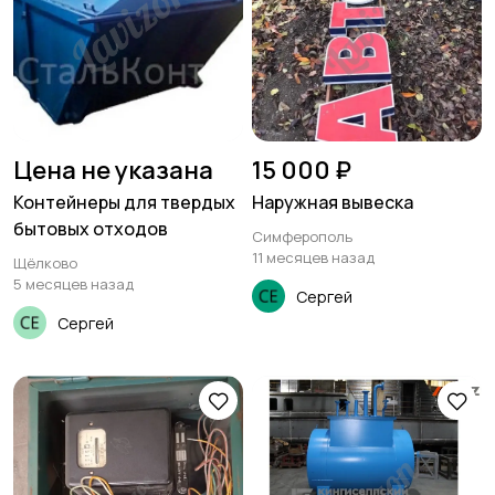
Цена не указана
15 000 ₽
Контейнеры для твердых
Наружная вывеска
бытовых отходов
Симферополь
11 месяцев назад
Щёлково
5 месяцев назад
Сергей
Сергей