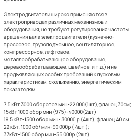
Электродвигатели широко применяются в
электроприводах различных механизмов и
оборудования, не требуют регулирования частоты
вращения вала электродвигателя (кузнечно-
прессовое, грузоподъемное, вентиляторное,
компрессорное, лифтовое,
металлообрабатывающее оборудование,
деревообрабатывающее, швейное, и т.д.) и не
предъявляющих особых требований к пусковым
характеристикам, скольжению, энергетическим
показателям.
7.5 кВт 3000 оборотов мин-22 000(1шт),фланец 30см;
15кВт 1000 обор мин (975)-40000(2шт)
18.5 кВт-1500 обор мин- 30000 р (4шт), фланец 40 см
22 кВт, 1000 об/ мин-90 000р ( 4шт.);
37кВт-1500 обор мин-55 000р (2шт)