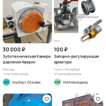
30 000 ₽
100 ₽
Зуботехническая Камера
Запорно-регулирующая
давления Аверон
арматура
Москва
Санкт-Петербург
7 месяцев назад
10 месяцев назад
Альберт Лозовик
КМЗ Менеджер