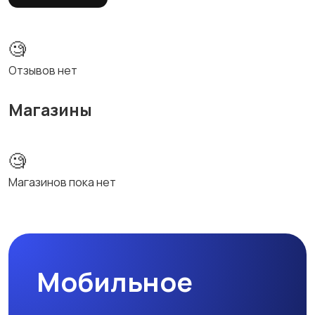
🧐
Отзывов нет
Магазины
🧐
Магазинов пока нет
Мобильное