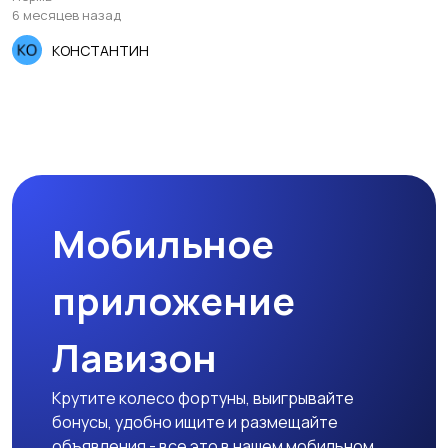
6 месяцев назад
КОНСТАНТИН
Мобильное
приложение
Лавизон
Крутите колесо фортуны, выигрывайте
бонусы, удобно ищите и размещайте
объявления - все это в нашем мобильном