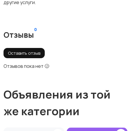
другие услуги.
0
Отзывы
Оставить отзыв
Отзывов пока нет 🥴
Объявления из той
же категории