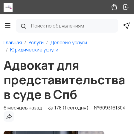
Главная
Услуги
Деловые услуги
Юридические услуги
Адвокат для
представительства
в суде в Спб
6 месяцев назад
178 (1 сегодня)
№6093161304