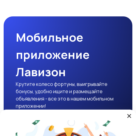
Мобильное
приложение
Лавизон
Крутите колесо фортуны, выигрывайте
бонусы, удобно ищите и размещайте
объявления - все это в нашем мобильном
приложении!
×
Скачать APK