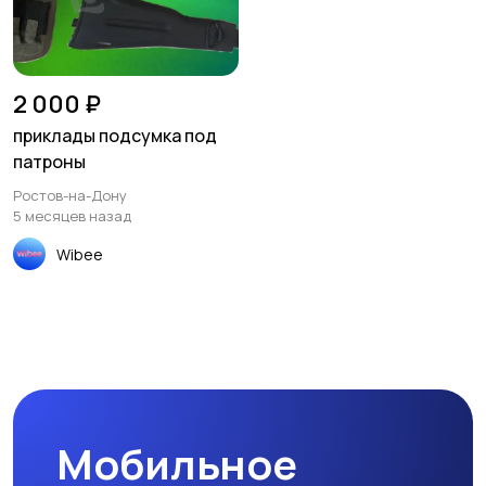
2 000 ₽
приклады подсумка под
патроны
Ростов-на-Дону
5 месяцев назад
Wibee
Мобильное