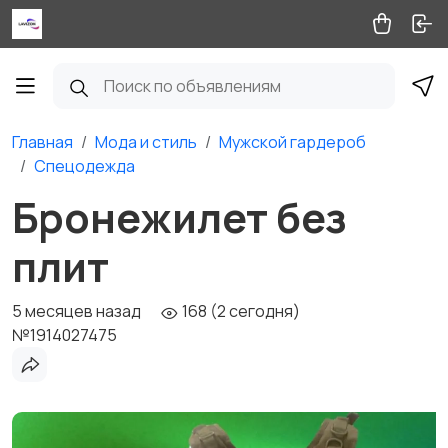
Главная
Мода и стиль
Мужской гардероб
Спецодежда
Бронежилет без
плит
5 месяцев назад
168 (2 сегодня)
№1914027475