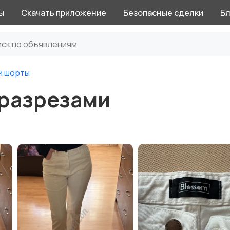
ы
Скачать приложение
Безопасные сделки
Бл
и шорты
разрезами