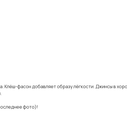
ба. Клёш-фасон добавляет образу лёгкости. Джинсы в хо
.
последнее фото)!