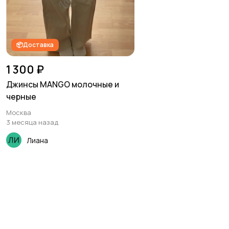
📦Доставка
1 300 ₽
Джинсы MANGO молочные и
черные
Москва
3 месяца назад
Лиана