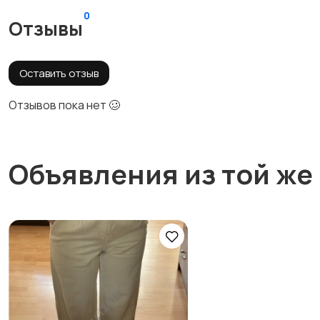
0
Отзывы
Оставить отзыв
Отзывов пока нет 🥴
Объявления из той же