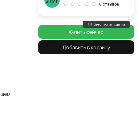
0 отзывов
Безопасная сделка
Купить сейчас
Добавить в корзину
рошем