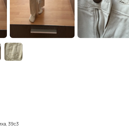
ха, 39с3