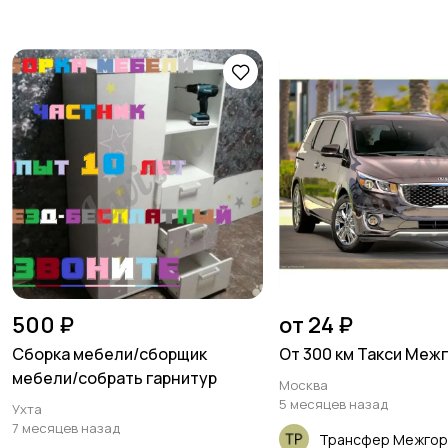
500 ₽
от 24 ₽
Сборка мебели/сборщик
От 300 км Такси Меж
мебели/собрать гарнитур
Москва
5 месяцев назад
Ухта
7 месяцев назад
Трансфер Межго