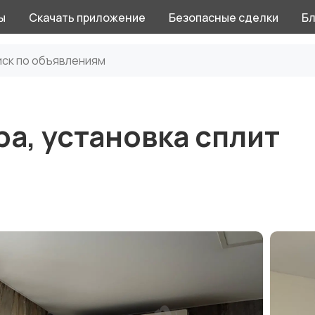
ы
Скачать приложение
Безопасные сделки
Бл
а, установка сплит