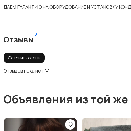
ДАЕМ ГАРАНТИЮ НА ОБОРУДОВАНИЕ И УСТАНОВКУ КОН
0
Отзывы
Оставить отзыв
Отзывов пока нет 🥴
Объявления из той же