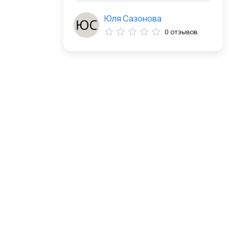
Юля Сазонова
0 отзывов