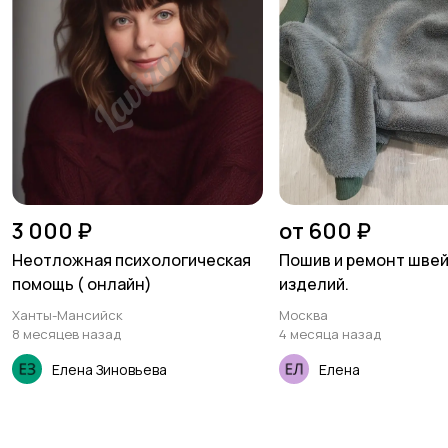
3 000 ₽
от 600 ₽
Неотложная психологическая
Пошив и ремонт шве
помощь ( онлайн)
изделий.
Ханты-Мансийск
Москва
8 месяцев назад
4 месяца назад
Елена Зиновьева
Елена