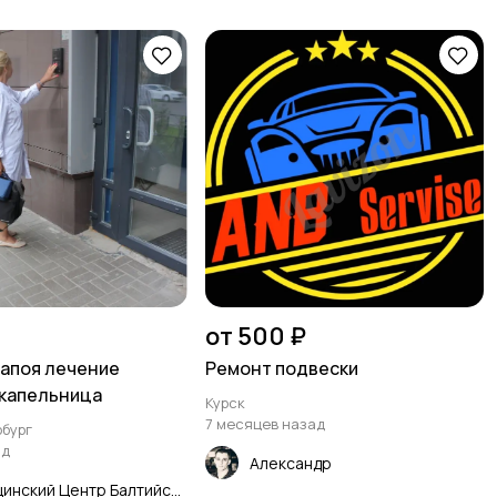
от 500 ₽
запоя лечение
Ремонт подвески
капельница
Курск
7 месяцев назад
бург
ад
Александр
Медицинский Центр Балтийская Жемчужина