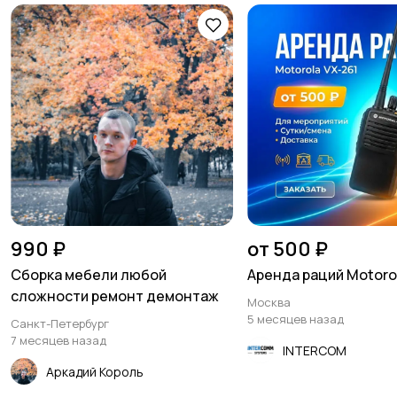
990 ₽
от 500 ₽
Сборка мебели любой
Аренда раций Motoro
сложности ремонт демонтаж
Москва
5 месяцев назад
Санкт-Петербург
7 месяцев назад
INTERCOM
Аркадий Король