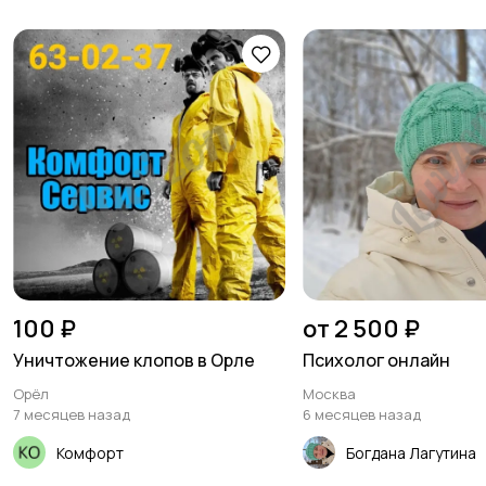
100 ₽
от 2 500 ₽
Уничтожение клопов в Орле
Психолог онлайн
Орёл
Москва
7 месяцев назад
6 месяцев назад
Комфорт
Богдана Лагутина