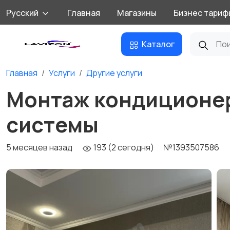
Русский
Главная
Магазины
Бизнес тариф
Каталог
Главная
Услуги
Другие услуги
Монтаж кондиционер
системы
5 месяцев назад
193 (2 сегодня)
№1393507586